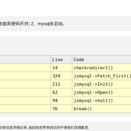
据库密码不对; 2、mysql未启动。
Line
Code
14
checkredirect()
324
jzmysql->Fetch_First(
211
jzmysql->Init()
62
jzmysql->Open()
94
jzmysql->halt()
76
break()
出错信息详细记录, 由此给您带来的访问不便我们深感歉意.