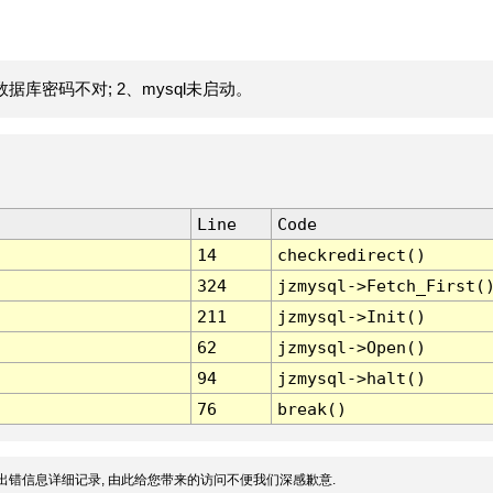
据库密码不对; 2、mysql未启动。
Line
Code
14
checkredirect()
324
jzmysql->Fetch_First(
211
jzmysql->Init()
62
jzmysql->Open()
94
jzmysql->halt()
76
break()
出错信息详细记录, 由此给您带来的访问不便我们深感歉意.