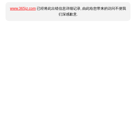
www.365jz.com
已经将此出错信息详细记录, 由此给您带来的访问不便我
们深感歉意.