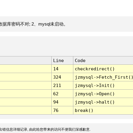
据库密码不对; 2、mysql未启动。
Line
Code
14
checkredirect()
324
jzmysql->Fetch_First(
211
jzmysql->Init()
62
jzmysql->Open()
94
jzmysql->halt()
76
break()
出错信息详细记录, 由此给您带来的访问不便我们深感歉意.