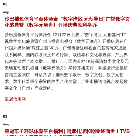
05
Aug
沙巴捕鱼体育平台体验金_“数字湾区 元创异日”广视数字文
化盛典暨《数字元渔舟》开播庆典胜利举办
沙巴捕鱼体育平台体验金 12月22日上昼，“数字湾区 元创异日”广
视数字文化盛典暨广州市播送电视台《数字元渔舟》开播庆典在广
州国外媒体港“珠江之眼”举办。广州市播送电视台总裁剪陈家成及
联系同样、国内联系限度知名行家、栽植界和文化界嘉宾、产业界
代表等出席了本次举止。举止上，国内首档4K超高清数字文化及元
天地互动资讯栏目《数字元渔舟》举行开播庆典；并邀请行业见解
首领主题演讲、对话共议；推出数字娱乐、数字文创、数字元艺
术、数字科普四个宗旨的跨界合作名堂；广州市播送电视台发起数
字文化（广州）产业定约。
皇冠信用网
03
Aug
皇冠车子环球体育平台福利 | 同娜扎谐和剧集终面世！TVB