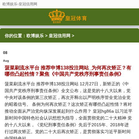
欧博娱乐-皇冠信用网
你的位置：
欧博娱乐
>
皇冠信用网
>
08
Aug
菠菜刷流水平台 推荐申博138投注网站_为何再次矫正？有
哪些凸起性情？聚焦《中国共产党秩序刑事责任条例》
菠菜刷流水平台 推荐申博138投注网站 12月27日，新矫正的《中
国共产党秩序刑事责任条例》全文公布，这是党的十八大以来，党
中央对该条例的第三次矫正，再次开释出以严明秩序管全党治全党
的昭着信号。 条例为何再次矫正？这次矫正有哪些凸起性情？将对
推动全面从严治党向纵深发展起到什么作用？ 皇冠hg86a 以习近平
新时间中国特色社会认识想想为指导，全面贯彻党的二十大精神 党
的十八大以来，《党纪刑事责任条例》先后于2015年、2018年进
行过两次矫正。党的二十大后再次矫正，是贯彻落实习近平新时间
中国特色社