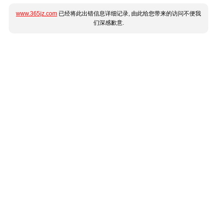
www.365jz.com
已经将此出错信息详细记录, 由此给您带来的访问不便我
们深感歉意.