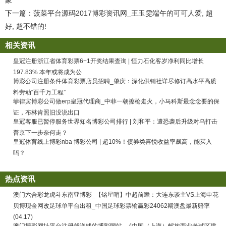
下一篇：
菠菜平台源码2017博彩资讯网_王玉雯端午的可可人爱, 超
好, 超不错的!
相关资讯
皇冠注册浙江省体育彩票6+1开奖结果查询 | 恒力石化客岁净利同比增长
197.83% 本年或将成为公
博彩公司注册条件体育彩票店员招聘_肇庆：深化供销社详尽修订高水平高质
料劳动“百千万工程”
菲律宾博彩公司做erp皇冠代理商_中菲一朝擦枪走火，小马科斯最念念要的保
证，布林肯照旧没说出口
皇冠客服已暂停服务世界知名博彩公司排行 | 刘和平：遭恐袭后升级对乌打击
普京下一步奈何走？
皇冠体育线上博彩nba 博彩公司 | 超10%！债券类喜悦收益率飙高，能买入
吗？
热点资讯
澳门六合彩龙虎斗东南亚博彩_【铭星哨】中超前瞻：大连东谈主VS上海申花
贝博现金网改足球单平台出租_中国足球彩票输赢彩24062期澳盘最新赔率
(04.17)
澳门博彩网址平台注册就送钱的博彩网站_《中国（上海）解放商业考试区建