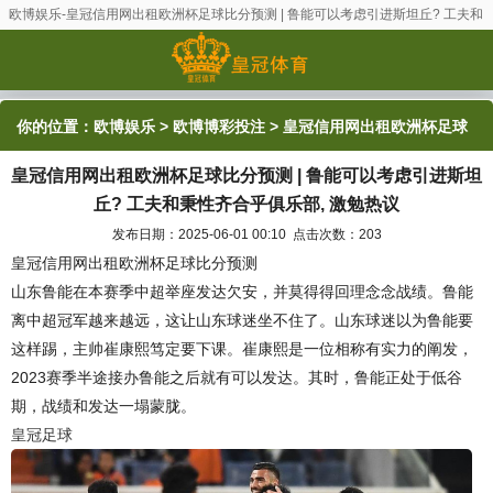
欧博娱乐-皇冠信用网出租欧洲杯足球比分预测 | 鲁能可以考虑引进斯坦丘? 工夫和
秉性齐合乎俱乐部, 激勉热议
你的位置：
欧博娱乐
>
欧博博彩投注
> 皇冠信用网出租欧洲杯足球
皇冠信用网出租欧洲杯足球比分预测 | 鲁能可以考虑引进斯坦
比分预测 | 鲁能可以考虑引进斯坦丘? 工夫和秉性齐合乎俱乐部, 激
丘? 工夫和秉性齐合乎俱乐部, 激勉热议
勉热议
发布日期：2025-06-01 00:10 点击次数：203
皇冠信用网出租欧洲杯足球比分预测
山东鲁能在本赛季中超举座发达欠安，并莫得得回理念念战绩。鲁能
离中超冠军越来越远，这让山东球迷坐不住了。山东球迷以为鲁能要
这样踢，主帅崔康熙笃定要下课。崔康熙是一位相称有实力的阐发，
2023赛季半途接办鲁能之后就有可以发达。其时，鲁能正处于低谷
期，战绩和发达一塌蒙胧。
皇冠足球