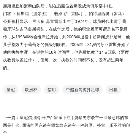
愿斯坦丘加盟泰山队后，能在后腰位置爆发成为俱乐部中枢。
门将 ：科斯塔（波尔图）、若泽-萨（狼队）、帕特里西奥（罗马）
公开资料显示，里卡多-苏亚雷斯出生于1974年，球员时代出道于葡
萄牙球队吉马良斯梯队，在成年之后，他的职业履历可谓是名不见经
传，从1993年转会维泽拉开始，到2003年退役中超新闻虎扑足球，他
几乎都效力于葡萄牙的低级别联赛。2005年，31岁的苏亚雷斯开始了
他的执教生涯，在过往的18年时间里，他先后执教了14支球队（两度
执教费尔盖拉什），但每一次，执教的时间都不长，没有超过两年
的。
皇冠
欧洲杯
信用
中超新闻虎扑足球
出租
上一篇：
皇冠信用网 开户百家乐下注 | 属猪男东谈主一世最忌讳的东
西是什么, 属猪的男东谈主频繁给东谈主一种敦厚、朴实、乐不雅的印
象