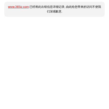
www.365jz.com
已经将此出错信息详细记录, 由此给您带来的访问不便我
们深感歉意.