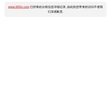
www.365jz.com
已经将此出错信息详细记录, 由此给您带来的访问不便我
们深感歉意.