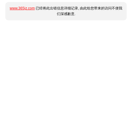
www.365jz.com
已经将此出错信息详细记录, 由此给您带来的访问不便我
们深感歉意.