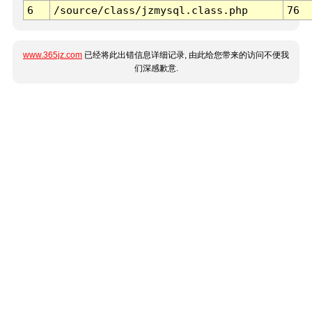
6
/source/class/jzmysql.class.php
76
www.365jz.com
已经将此出错信息详细记录, 由此给您带来的访问不便我
们深感歉意.