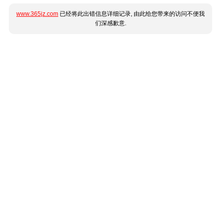
www.365jz.com
已经将此出错信息详细记录, 由此给您带来的访问不便我
们深感歉意.