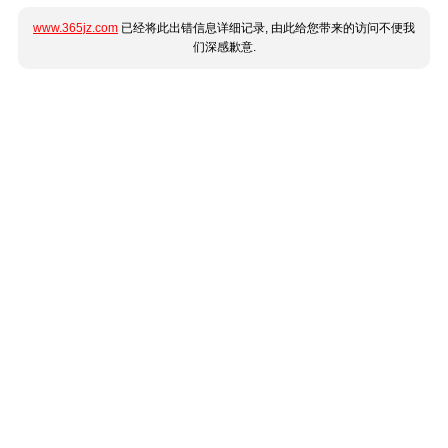
www.365jz.com
已经将此出错信息详细记录, 由此给您带来的访问不便我
们深感歉意.