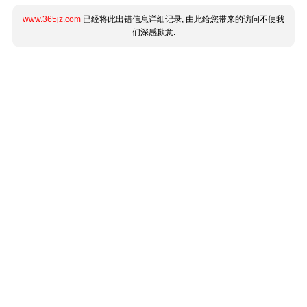
www.365jz.com
已经将此出错信息详细记录, 由此给您带来的访问不便我
们深感歉意.