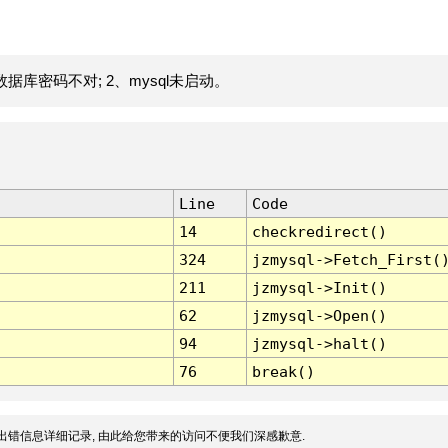
据库密码不对; 2、mysql未启动。
Line
Code
14
checkredirect()
324
jzmysql->Fetch_First(
211
jzmysql->Init()
62
jzmysql->Open()
94
jzmysql->halt()
76
break()
出错信息详细记录, 由此给您带来的访问不便我们深感歉意.