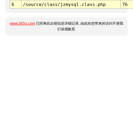
6
/source/class/jzmysql.class.php
76
www.365jz.com
已经将此出错信息详细记录, 由此给您带来的访问不便我
们深感歉意.