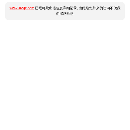
www.365jz.com
已经将此出错信息详细记录, 由此给您带来的访问不便我
们深感歉意.