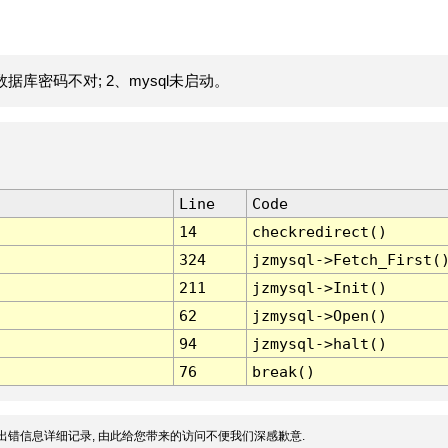
据库密码不对; 2、mysql未启动。
Line
Code
14
checkredirect()
324
jzmysql->Fetch_First(
211
jzmysql->Init()
62
jzmysql->Open()
94
jzmysql->halt()
76
break()
出错信息详细记录, 由此给您带来的访问不便我们深感歉意.