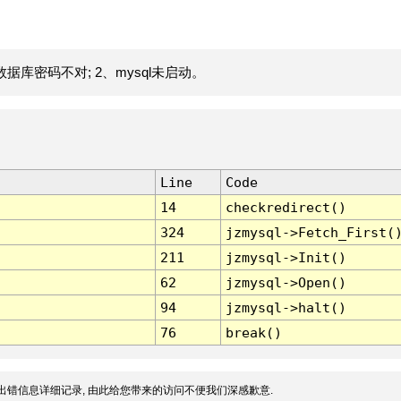
据库密码不对; 2、mysql未启动。
Line
Code
14
checkredirect()
324
jzmysql->Fetch_First(
211
jzmysql->Init()
62
jzmysql->Open()
94
jzmysql->halt()
76
break()
出错信息详细记录, 由此给您带来的访问不便我们深感歉意.