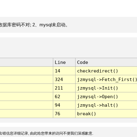
据库密码不对; 2、mysql未启动。
Line
Code
14
checkredirect()
324
jzmysql->Fetch_First(
211
jzmysql->Init()
62
jzmysql->Open()
94
jzmysql->halt()
76
break()
出错信息详细记录, 由此给您带来的访问不便我们深感歉意.