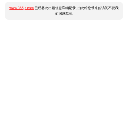
www.365jz.com
已经将此出错信息详细记录, 由此给您带来的访问不便我
们深感歉意.