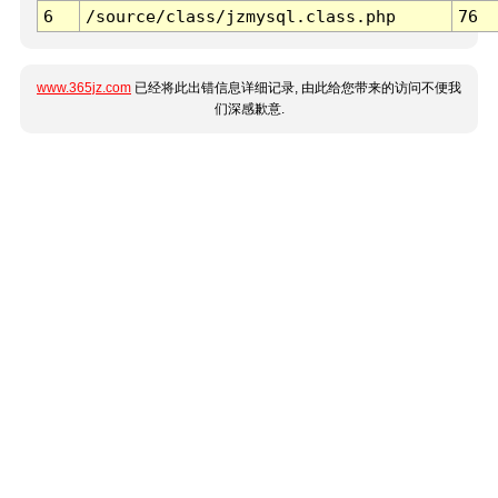
6
/source/class/jzmysql.class.php
76
www.365jz.com
已经将此出错信息详细记录, 由此给您带来的访问不便我
们深感歉意.