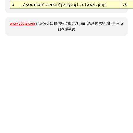
6
/source/class/jzmysql.class.php
76
www.365jz.com
已经将此出错信息详细记录, 由此给您带来的访问不便我
们深感歉意.