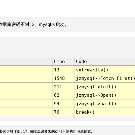
据库密码不对; 2、mysql未启动。
Line
Code
13
setrewrite()
1548
jzmysql->Fetch_First(
211
jzmysql->Init()
62
jzmysql->Open()
94
jzmysql->halt()
76
break()
出错信息详细记录, 由此给您带来的访问不便我们深感歉意.