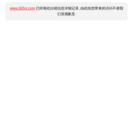
www.365jz.com
已经将此出错信息详细记录, 由此给您带来的访问不便我
们深感歉意.