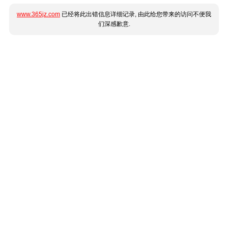
www.365jz.com
已经将此出错信息详细记录, 由此给您带来的访问不便我
们深感歉意.