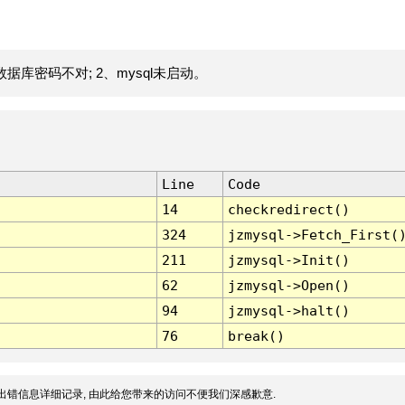
据库密码不对; 2、mysql未启动。
Line
Code
14
checkredirect()
324
jzmysql->Fetch_First(
211
jzmysql->Init()
62
jzmysql->Open()
94
jzmysql->halt()
76
break()
出错信息详细记录, 由此给您带来的访问不便我们深感歉意.