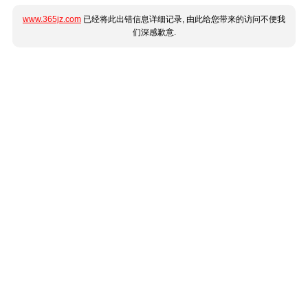
www.365jz.com
已经将此出错信息详细记录, 由此给您带来的访问不便我
们深感歉意.