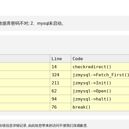
据库密码不对; 2、mysql未启动。
Line
Code
14
checkredirect()
324
jzmysql->Fetch_First(
211
jzmysql->Init()
62
jzmysql->Open()
94
jzmysql->halt()
76
break()
出错信息详细记录, 由此给您带来的访问不便我们深感歉意.