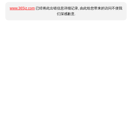
www.365jz.com
已经将此出错信息详细记录, 由此给您带来的访问不便我
们深感歉意.