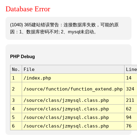
Database Error
(1040) 365建站错误警告：连接数据库失败，可能的原
因：1、数据库密码不对; 2、mysql未启动。
PHP Debug
No.
File
Line
1
/index.php
14
2
/source/function/function_extend.php
324
3
/source/class/jzmysql.class.php
211
4
/source/class/jzmysql.class.php
62
5
/source/class/jzmysql.class.php
94
6
/source/class/jzmysql.class.php
76