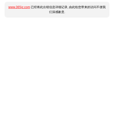
www.365jz.com
已经将此出错信息详细记录, 由此给您带来的访问不便我
们深感歉意.