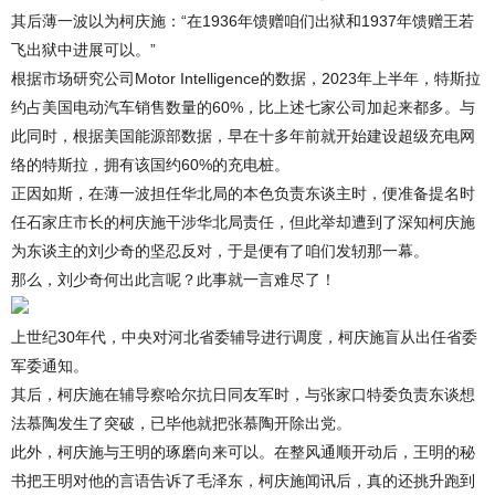
其后薄一波以为柯庆施：“在1936年馈赠咱们出狱和1937年馈赠王若
飞出狱中进展可以。”
根据市场研究公司Motor Intelligence的数据，2023年上半年，特斯拉
约占美国电动汽车销售数量的60%，比上述七家公司加起来都多。与
此同时，根据美国能源部数据，早在十多年前就开始建设超级充电网
络的特斯拉，拥有该国约60%的充电桩。
正因如斯，在薄一波担任华北局的本色负责东谈主时，便准备提名时
任石家庄市长的柯庆施干涉华北局责任，但此举却遭到了深知柯庆施
为东谈主的刘少奇的坚忍反对，于是便有了咱们发轫那一幕。
那么，刘少奇何出此言呢？此事就一言难尽了！
上世纪30年代，中央对河北省委辅导进行调度，柯庆施盲从出任省委
军委通知。
其后，柯庆施在辅导察哈尔抗日同友军时，与张家口特委负责东谈想
法慕陶发生了突破，已毕他就把张慕陶开除出党。
此外，柯庆施与王明的琢磨向来可以。在整风通顺开动后，王明的秘
书把王明对他的言语告诉了毛泽东，柯庆施闻讯后，真的还挑升跑到