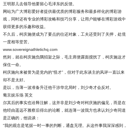
王明那儿去领导他要留心毛泽东的反馈。
网站为广大博彩爱好者提供最优质的博彩服务和最多样化的博彩游
戏，同时还有专业的博彩攻略和技巧分享，让用户能够在博彩游戏中
获得更多的乐趣和收益。
不久后，柯庆施便成为了要点的往还对象，工夫还受到了关押，处境
一度相等坚苦。
www.sovereignathletichq.com
然则，就在柯庆施负隅招架之际，毛主席便露面搅扰了，柯庆施这才
保住一命。
柯庆施向来被誉为是党内的“怪才”，但对于此东谈主的风评一直以来
却不是太好。
是以，当薄一波准备升迁他干涉华北局时，刘少奇才会反对。
葡京娱乐场 英文
尔其后的事实也诠释注解，这并非是刘少奇对柯庆施的偏见，而是在
他经由遥远不雅察后得出的论断，就连薄一波我方也承认刘少奇同道
是正确的，他说谈：
“我的观念是笔据一时一事的判断，通盘无理。从这件事我深深感到，