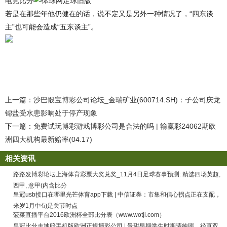
电竞比分
若是在那些年他仍健在的话，说不定又是另外一种情况了，“四东谈
主”也可能会造成“五东谈主”。
上一篇：
沙巴骰宝博彩公司论坛_金瑞矿业(600714.SH)：子公司庆龙
锶盐受水患影响处于停产现象
下一篇：
免费试玩博彩游戏博彩公司是合法的吗 | 输赢彩24062期欧
洲四大机构最新赔率(04.17)
相关资讯
路路发博彩论坛上海体育彩票大奖兑奖_11月4日足球赛事预测: 精选四场英超,
西甲, 意甲(内含比分
皇冠usb接口在哪里光芒体育app下载 | 中信证券：市集和信心拐点正在支配，
来岁1月中旬是关节时点
菠菜直播平台2016欧洲杯全部比分表（www.wotji.com）
皇冠比分走地赔手机版欧洲正规博彩公司 | 景甜早期学生时期清纯照，径直双