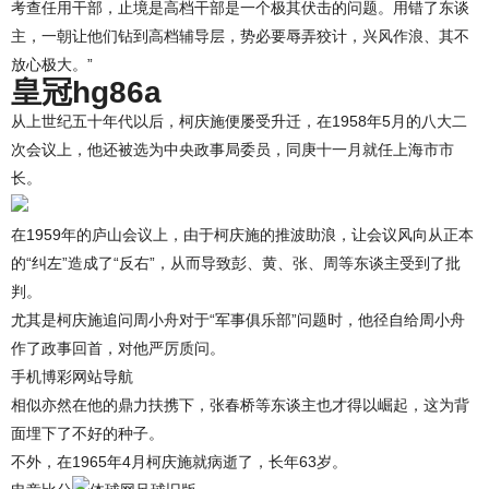
考查任用干部，止境是高档干部是一个极其伏击的问题。用错了东谈
主，一朝让他们钻到高档辅导层，势必要辱弄狡计，兴风作浪、其不
放心极大。”
皇冠hg86a
从上世纪五十年代以后，柯庆施便屡受升迁，在1958年5月的八大二
次会议上，他还被选为中央政事局委员，同庚十一月就任上海市市
长。
在1959年的庐山会议上，由于柯庆施的推波助浪，让会议风向从正本
的“纠左”造成了“反右”，从而导致彭、黄、张、周等东谈主受到了批
判。
尤其是柯庆施追问周小舟对于“军事俱乐部”问题时，他径自给周小舟
作了政事回首，对他严厉质问。
手机博彩网站导航
相似亦然在他的鼎力扶携下，张春桥等东谈主也才得以崛起，这为背
面埋下了不好的种子。
不外，在1965年4月柯庆施就病逝了，长年63岁。