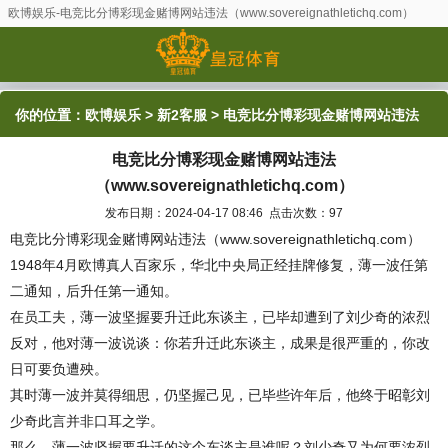
欧博娱乐-电竞比分博彩现金赌博网站违法（www.sovereignathletichq.com）
你的位置：
欧博娱乐
>
新2客服
> 电竞比分博彩现金赌博网站违法
电竞比分博彩现金赌博网站违法
（www.sovereignathletichq.com）
（www.sovereignathletichq.com）
发布日期：2024-04-17 08:46 点击次数：97
电竞比分博彩现金赌博网站违法（www.sovereignathletichq.com）
1948年4月欧博真人百家乐，华北中央局正经挂牌修复，薄一波任第
二通知，后升任第一通知。
在员工夫，薄一波坚握要升迁此东谈主，已毕却遭到了刘少奇的浓烈
反对，他对薄一波说谈：你若升迁此东谈主，成果是很严重的，你改
日可要负遭殃。
其时薄一波并莫得细思，仍坚握己见，已毕些许年后，他终于昭彰刘
少奇此言并非口耳之学。
那么，薄一波坚握要升迁的这个东谈主是谁呢？刘少奇又为何要浓烈