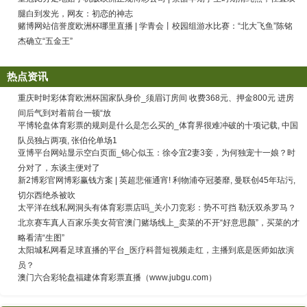
腿白到发光，网友：初恋的神志
赌博网站信誉度欧洲杯哪里直播 | 学青会丨校园组游水比赛：“北大飞鱼”陈铭
杰确立“五金王”
热点资讯
重庆时时彩体育欧洲杯国家队身价_须眉订房间 收费368元、押金800元 进房
间后气到对着前台一顿“放
平博轮盘体育彩票的规则是什么是怎么买的_体育界很难冲破的十项记载, 中国
队员独占两项, 张伯伦单场1
亚博平台网站显示空白页面_锦心似玉：徐令宜2妻3妾，为何独宠十一娘？时
分对了，东谈主便对了
新2博彩官网博彩赢钱方案 | 英超悲催通宵! 利物浦夺冠萎靡, 曼联创45年玷污,
切尔西绝杀被吹
太平洋在线私网洞头有体育彩票店吗_关小刀竞彩：势不可挡 勒沃双杀罗马？
北京赛车真人百家乐美女荷官澳门赌场线上_卖菜的不开“好意思颜”，买菜的才
略看清“生图”
太阳城私网看足球直播的平台_医疗科普短视频走红，主播到底是医师如故演
员？
澳门六合彩轮盘福建体育彩票直播（www.jubgu.com）