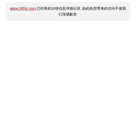
www.365jz.com
已经将此出错信息详细记录, 由此给您带来的访问不便我
们深感歉意.