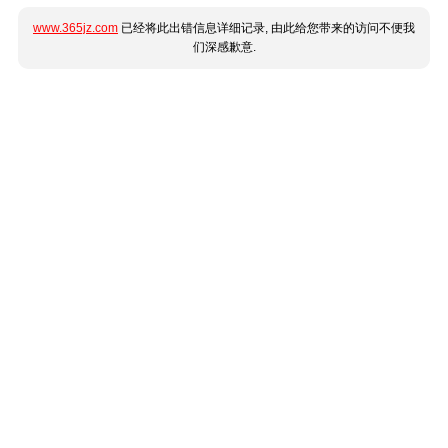
www.365jz.com
已经将此出错信息详细记录, 由此给您带来的访问不便我
们深感歉意.