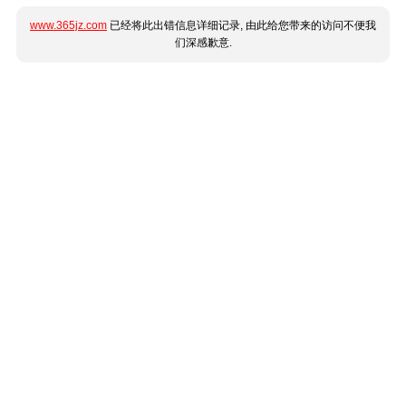
www.365jz.com
已经将此出错信息详细记录, 由此给您带来的访问不便我
们深感歉意.