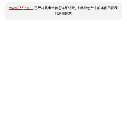
www.365jz.com
已经将此出错信息详细记录, 由此给您带来的访问不便我
们深感歉意.