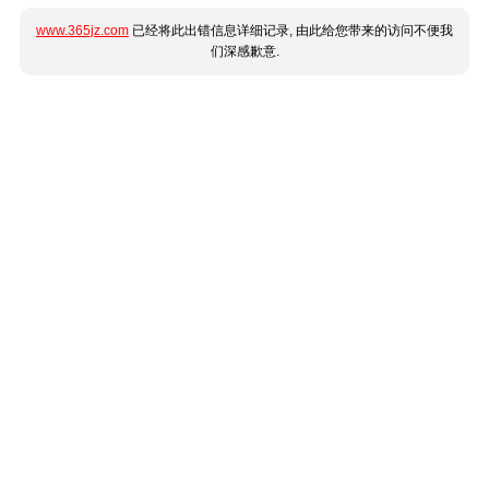
www.365jz.com
已经将此出错信息详细记录, 由此给您带来的访问不便我
们深感歉意.