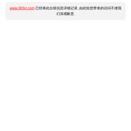
www.365jz.com
已经将此出错信息详细记录, 由此给您带来的访问不便我
们深感歉意.