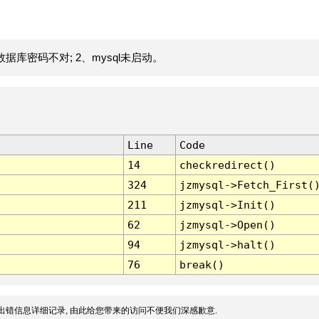
据库密码不对; 2、mysql未启动。
Line
Code
14
checkredirect()
324
jzmysql->Fetch_First(
211
jzmysql->Init()
62
jzmysql->Open()
94
jzmysql->halt()
76
break()
出错信息详细记录, 由此给您带来的访问不便我们深感歉意.