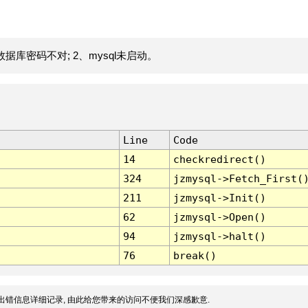
据库密码不对; 2、mysql未启动。
Line
Code
14
checkredirect()
324
jzmysql->Fetch_First(
211
jzmysql->Init()
62
jzmysql->Open()
94
jzmysql->halt()
76
break()
出错信息详细记录, 由此给您带来的访问不便我们深感歉意.