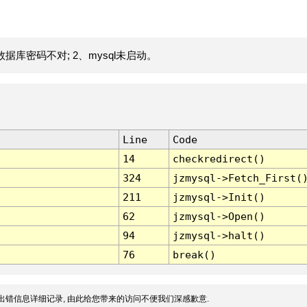
据库密码不对; 2、mysql未启动。
Line
Code
14
checkredirect()
324
jzmysql->Fetch_First(
211
jzmysql->Init()
62
jzmysql->Open()
94
jzmysql->halt()
76
break()
出错信息详细记录, 由此给您带来的访问不便我们深感歉意.