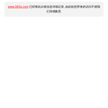
www.365jz.com
已经将此出错信息详细记录, 由此给您带来的访问不便我
们深感歉意.