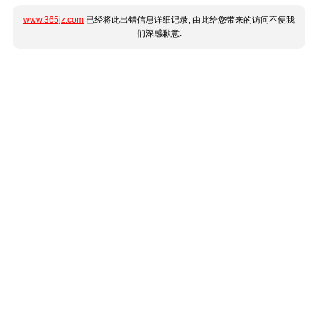
www.365jz.com
已经将此出错信息详细记录, 由此给您带来的访问不便我
们深感歉意.