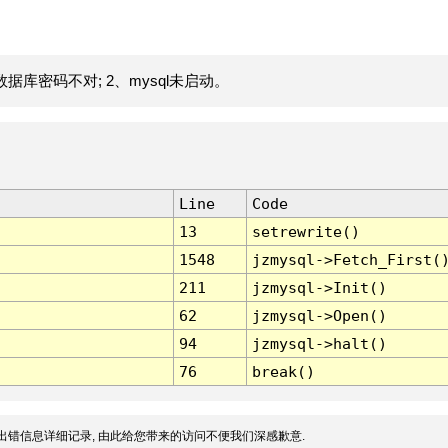
据库密码不对; 2、mysql未启动。
Line
Code
13
setrewrite()
1548
jzmysql->Fetch_First(
211
jzmysql->Init()
62
jzmysql->Open()
94
jzmysql->halt()
76
break()
出错信息详细记录, 由此给您带来的访问不便我们深感歉意.