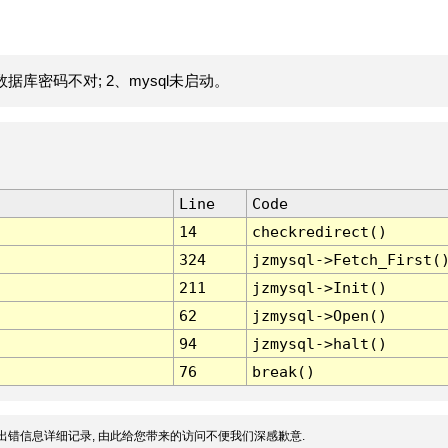
据库密码不对; 2、mysql未启动。
Line
Code
14
checkredirect()
324
jzmysql->Fetch_First(
211
jzmysql->Init()
62
jzmysql->Open()
94
jzmysql->halt()
76
break()
出错信息详细记录, 由此给您带来的访问不便我们深感歉意.