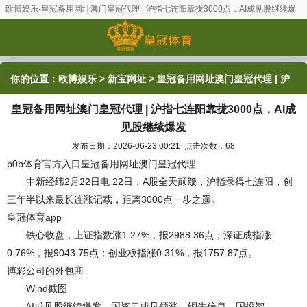
欧博娱乐-皇冠备用网址澳门皇冠代理 | 沪指七连阳靠拢3000点，AI成见股继续爆
发
你的位置：
欧博娱乐
>
新宝网址
> 皇冠备用网址澳门皇冠代理 | 沪
皇冠备用网址澳门皇冠代理 | 沪指七连阳靠拢3000点，AI成
指七连阳靠拢3000点，AI成见股继续爆发
见股继续爆发
发布日期：2026-06-23 00:21 点击次数：68
b0b体育官方入口皇冠备用网址澳门皇冠代理
中新经纬2月22日电 22日，A股全天颠簸，沪指录得七连阳，创
三年半以来最长连涨记载，距离3000点一步之遥。
皇冠体育app
铁心收盘，上证指数涨1.27%，报2988.36点；深证成指涨
0.76%，报9043.75点；创业板指涨0.31%，报1757.87点。
博彩公司的外包商
Wind截图
AI成见股继续爆发，国资云成见领涨，铜牛信息、国投智