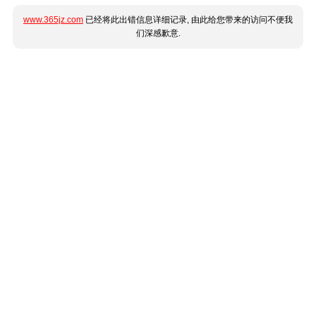
www.365jz.com
已经将此出错信息详细记录, 由此给您带来的访问不便我
们深感歉意.